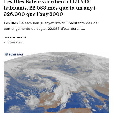
Les Illes Balears arriben a 1.171.543
habitants, 22.083 més que fa un any i
326.000 que l’any 2000
Les Illes Balears han guanyat 325.913 habitants des de
començaments de segle, 22.083 d’ells durant…
GABRIEL MERCÈ
30 GENER 2021