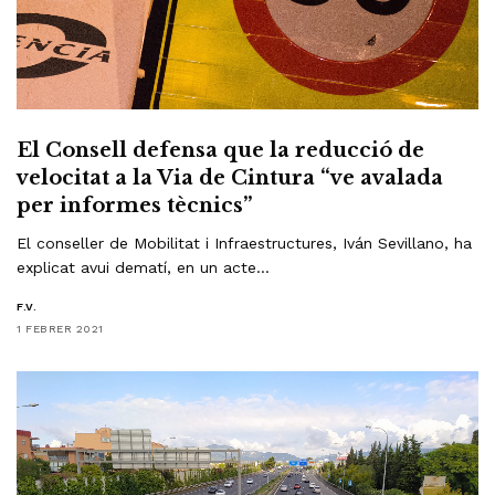
El Consell defensa que la reducció de
velocitat a la Via de Cintura “ve avalada
per informes tècnics”
El conseller de Mobilitat i Infraestructures, Iván Sevillano, ha
explicat avui dematí, en un acte…
F.V.
1 FEBRER 2021