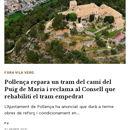
FORA VILA VERD
Pollença repara un tram del camí del
Puig de Maria i reclama al Consell que
rehabiliti el tram empedrat
L’Ajuntament de Pollença ha anunciat que durà a terme
obres de reforç i condicionament en…
F.V.
31 GENER 2021