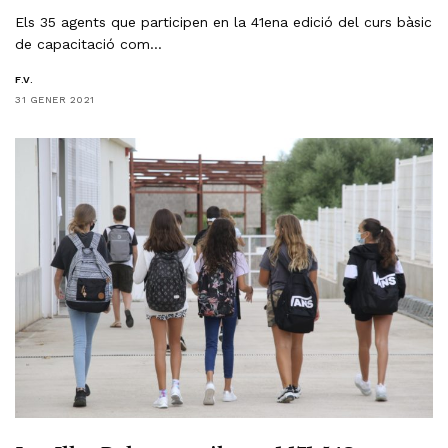
Els 35 agents que participen en la 41ena edició del curs bàsic
de capacitació com…
F.V.
31 GENER 2021