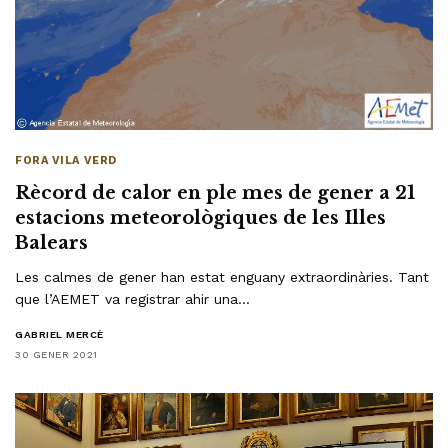
FORA VILA VERD
Rècord de calor en ple mes de gener a 21
estacions meteorològiques de les Illes
Balears
Les calmes de gener han estat enguany extraordinàries. Tant
que l’AEMET va registrar ahir una…
GABRIEL MERCÈ
30 GENER 2021