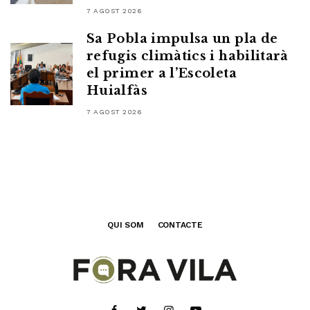
7 AGOST 2026
Sa Pobla impulsa un pla de
refugis climàtics i habilitarà
el primer a l’Escoleta
Huialfàs
7 AGOST 2026
QUI SOM
CONTACTE