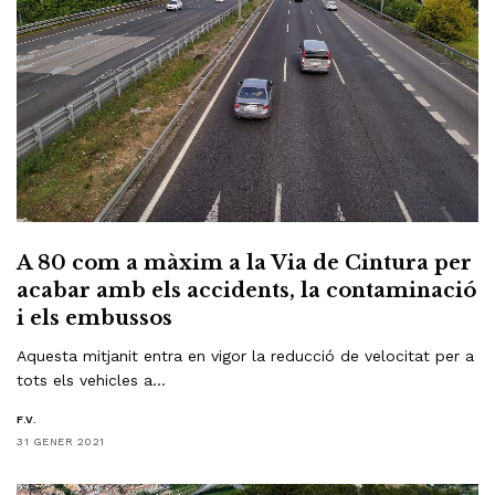
A 80 com a màxim a la Via de Cintura per
acabar amb els accidents, la contaminació
i els embussos
Aquesta mitjanit entra en vigor la reducció de velocitat per a
tots els vehicles a…
F.V.
31 GENER 2021