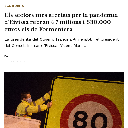
ECONOMÍA
Els sectors més afectats per la pandèmia
d’Eivissa rebran 4’7 milions i 630.000
euros els de Formentera
La presidenta del Govern, Francina Armengol, i el president
del Consell Insular d’Eivissa, Vicent Marí,…
F.V.
1 FEBRER 2021