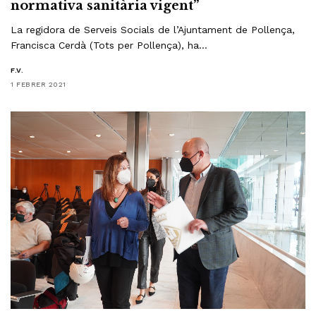
normativa sanitària vigent”
La regidora de Serveis Socials de l’Ajuntament de Pollença,
Francisca Cerdà (Tots per Pollença), ha…
F.V.
1 FEBRER 2021