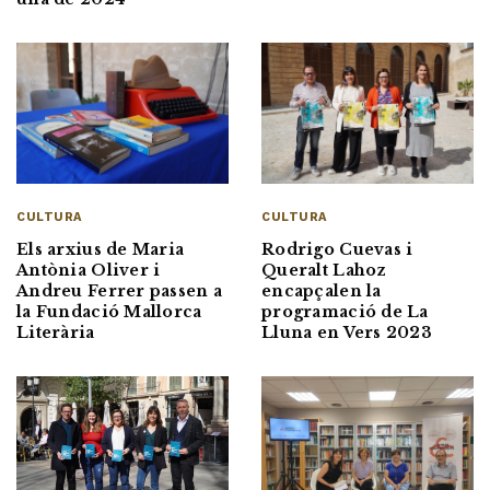
CULTURA
CULTURA
Rodrigo Cuevas i
Els arxius de Maria
Queralt Lahoz
Antònia Oliver i
encapçalen la
Andreu Ferrer passen a
programació de La
la Fundació Mallorca
Lluna en Vers 2023
Literària