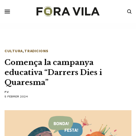
CULTURA
,
TRADICIONS
Comença la campanya
educativa “Darrers Dies i
Quaresma”
F.V.
5 FEBRER 2024