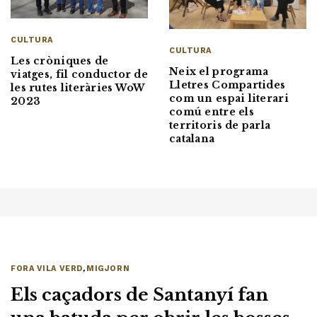
CULTURA
CULTURA
Les cròniques de
Neix el programa
viatges, fil conductor de
Lletres Compartides
les rutes literàries WoW
com un espai literari
2023
comú entre els
territoris de parla
catalana
FORA VILA VERD
,
MIGJORN
Els caçadors de Santanyí fan