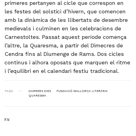
primeres pertanyen al cicle que correspon en
les festes del solstici d’hivern, que comencen
amb la dinàmica de les llibertats de desembre
medievals i culminen en les celebracions de
Carnestoltes. Passat aquest període comença
l’altre, la Quaresma, a partir del Dimecres de
Cendra fins al Diumenge de Rams. Dos cicles
continus i alhora oposats que marquen el ritme
i l’equilibri en el calendari festiu tradicional.
TAGS
DARRERS DIES
FUNDACIÓ MALLORCA LITERÀRIA
QUARESMA
F.V.