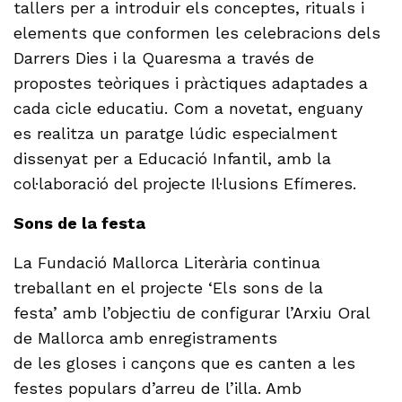
tallers per a introduir els conceptes, rituals i
elements que conformen les celebracions dels
Darrers Dies i la Quaresma a través de
propostes teòriques i pràctiques adaptades a
cada cicle educatiu. Com a novetat, enguany
es realitza un paratge lúdic especialment
dissenyat per a Educació Infantil, amb la
col·laboració del projecte Il·lusions Efímeres.
Sons de la festa
La Fundació Mallorca Literària continua
treballant en el projecte ‘Els sons de la
festa’ amb l’objectiu de configurar l’Arxiu Oral
de Mallorca amb enregistraments
de les gloses i cançons que es canten a les
festes populars d’arreu de l’illa. Amb