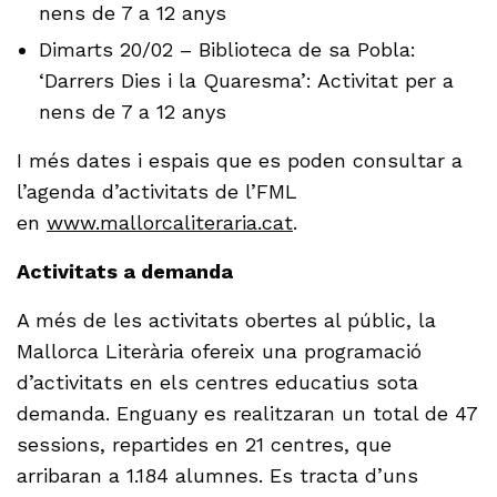
nens de 7 a 12 anys
Dimarts 20/02 – Biblioteca de sa Pobla:
‘Darrers Dies i la Quaresma’: Activitat per a
nens de 7 a 12 anys
I més dates i espais que es poden consultar a
l’agenda d’activitats de l’FML
en
www.mallorcaliteraria.cat
.
Activitats a demanda
A més de les activitats obertes al públic, la
Mallorca Literària ofereix una programació
d’activitats en els centres educatius sota
demanda. Enguany es realitzaran un total de 47
sessions, repartides en 21 centres, que
arribaran a 1.184 alumnes. Es tracta d’uns