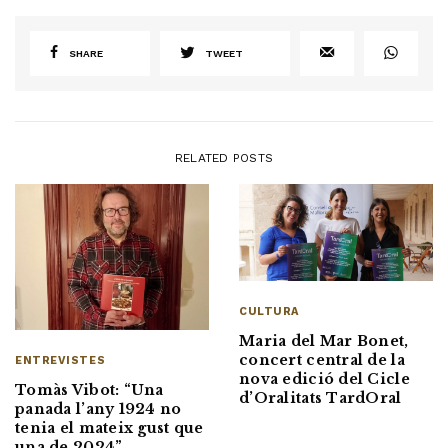
SHARE
TWEET
RELATED POSTS
CULTURA
Maria del Mar Bonet,
concert central de la
ENTREVISTES
nova edició del Cicle
Tomàs Vibot: “Una
d’Oralitats TardOral
panada l’any 1924 no
tenia el mateix gust que
una de 2024”