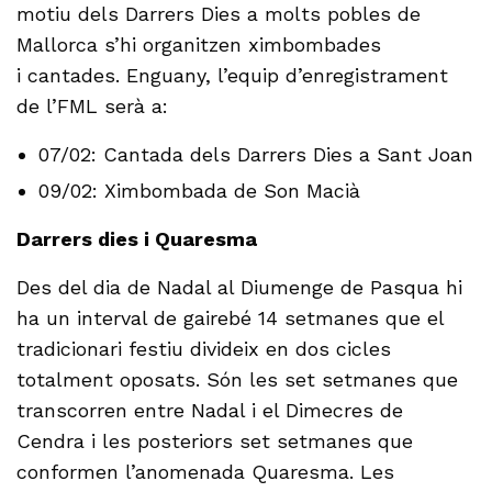
motiu dels Darrers Dies a molts pobles de
Mallorca s’hi organitzen ximbombades
i cantades. Enguany, l’equip d’enregistrament
de l’FML serà a:
07/02: Cantada dels Darrers Dies a Sant Joan
09/02: Ximbombada de Son Macià
Darrers dies i Quaresma
Des del dia de Nadal al Diumenge de Pasqua hi
ha un interval de gairebé 14 setmanes que el
tradicionari festiu divideix en dos cicles
totalment oposats. Són les set setmanes que
transcorren entre Nadal i el Dimecres de
Cendra i les posteriors set setmanes que
conformen l’anomenada Quaresma. Les