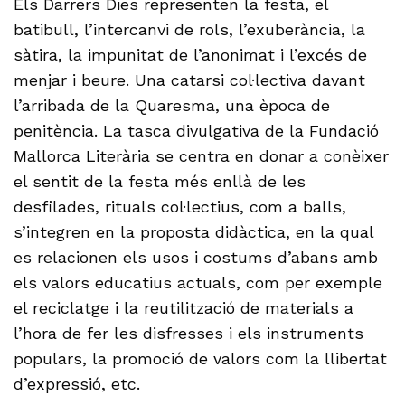
Els Darrers Dies representen la festa, el
batibull, l’intercanvi de rols, l’exuberància, la
sàtira, la impunitat de l’anonimat i l’excés de
menjar i beure. Una catarsi col·lectiva davant
l’arribada de la Quaresma, una època de
penitència. La tasca divulgativa de la Fundació
Mallorca Literària se centra en donar a conèixer
el sentit de la festa més enllà de les
desfilades, rituals col·lectius, com a balls,
s’integren en la proposta didàctica, en la qual
es relacionen els usos i costums d’abans amb
els valors educatius actuals, com per exemple
el reciclatge i la reutilització de materials a
l’hora de fer les disfresses i els instruments
populars, la promoció de valors com la llibertat
d’expressió, etc.