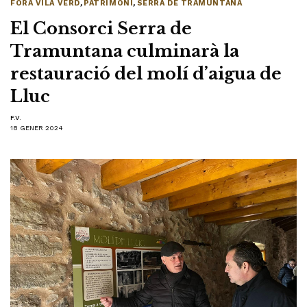
FORA VILA VERD
,
PATRIMONI
,
SERRA DE TRAMUNTANA
El Consorci Serra de
Tramuntana culminarà la
restauració del molí d’aigua de
Lluc
F.V.
18 GENER 2024