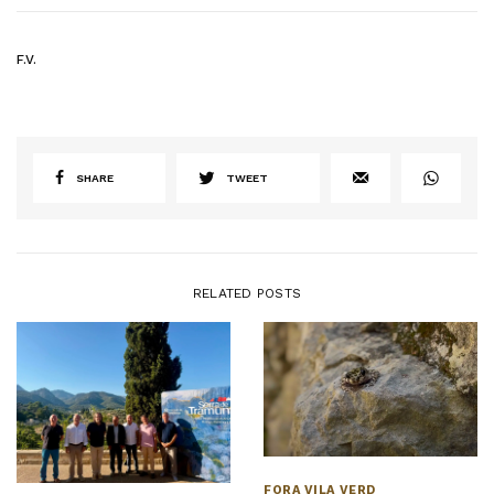
F.V.
SHARE
TWEET
RELATED POSTS
FORA VILA VERD