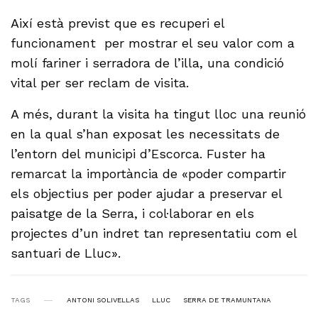
Així està previst que es recuperi el
funcionament per mostrar el seu valor com a
molí fariner i serradora de l’illa, una condició
vital per ser reclam de visita.
A més, durant la visita ha tingut lloc una reunió
en la qual s’han exposat les necessitats de
l’entorn del municipi d’Escorca. Fuster ha
remarcat la importància de «poder compartir
els objectius per poder ajudar a preservar el
paisatge de la Serra, i col·laborar en els
projectes d’un indret tan representatiu com el
santuari de Lluc».
TAGS
ANTONI SOLIVELLAS
LLUC
SERRA DE TRAMUNTANA