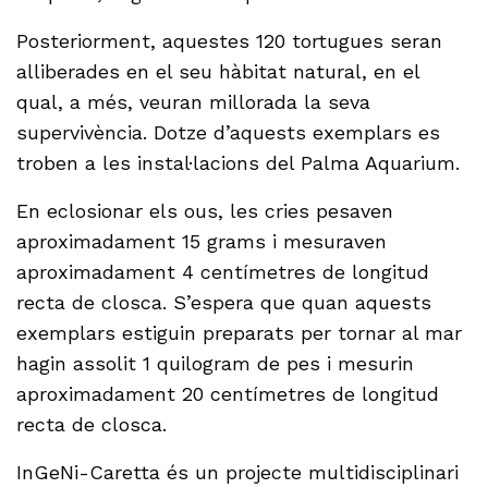
Posteriorment, aquestes 120 tortugues seran
alliberades en el seu hàbitat natural, en el
qual, a més, veuran millorada la seva
supervivència. Dotze d’aquests exemplars es
troben a les instal·lacions del Palma Aquarium.
En eclosionar els ous, les cries pesaven
aproximadament 15 grams i mesuraven
aproximadament 4 centímetres de longitud
recta de closca. S’espera que quan aquests
exemplars estiguin preparats per tornar al mar
hagin assolit 1 quilogram de pes i mesurin
aproximadament 20 centímetres de longitud
recta de closca.
InGeNi-Caretta és un projecte multidisciplinari