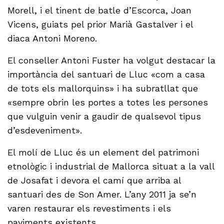
Morell, i el tinent de batle d’Escorca, Joan
Vicens, guiats pel prior Marià Gastalver i el
diaca Antoni Moreno.
El conseller Antoni Fuster ha volgut destacar la
importància del santuari de Lluc «com a casa
de tots els mallorquins» i ha subratllat que
«sempre obrin les portes a totes les persones
que vulguin venir a gaudir de qualsevol tipus
d’esdeveniment».
El molí de Lluc és un element del patrimoni
etnològic i industrial de Mallorca situat a la vall
de Josafat i devora el camí que arriba al
santuari des de Son Amer. L’any 2011 ja se’n
varen restaurar els revestiments i els
paviments existents.