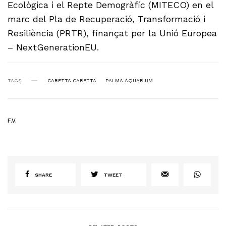
Ecològica i el Repte Demogràfic (MITECO) en el
marc del Pla de Recuperació, Transformació i
Resiliència (PRTR), finançat per la Unió Europea
– NextGenerationEU.
TAGS
CARETTA CARETTA
PALMA AQUARIUM
F.V.
SHARE
TWEET