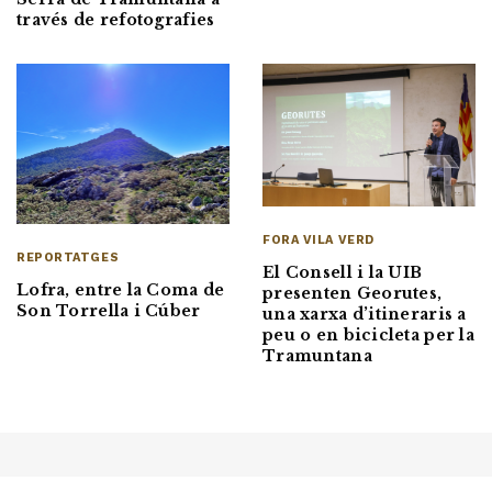
través de refotografies
FORA VILA VERD
REPORTATGES
El Consell i la UIB
Lofra, entre la Coma de
presenten Georutes,
Son Torrella i Cúber
una xarxa d’itineraris a
peu o en bicicleta per la
Tramuntana