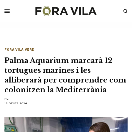
FORA VILA VERD
Palma Aquarium marcarà 12
tortugues marines i les
alliberarà per comprendre com
colonitzen la Mediterrània
F.V.
18 GENER 2024