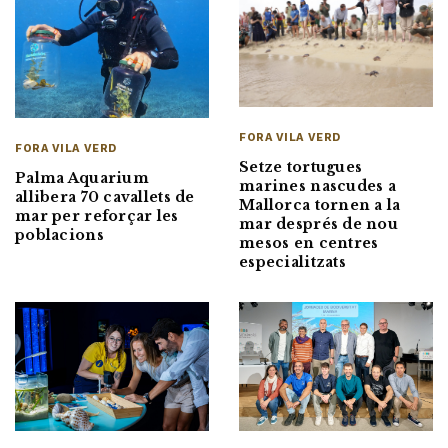
FORA VILA VERD
FORA VILA VERD
Setze tortugues
Palma Aquarium
marines nascudes a
allibera 70 cavallets de
Mallorca tornen a la
mar per reforçar les
mar després de nou
poblacions
mesos en centres
especialitzats