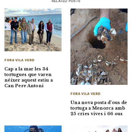
RELATED POSTS
FORA VILA VERD
Cap a la mar les 34
tortugues que varen
néixer aquest estiu a
Can Pere Antoni
FORA VILA VERD
Una nova posta d’ous de
tortuga a Menorca amb
25 cries vives i 66 ous