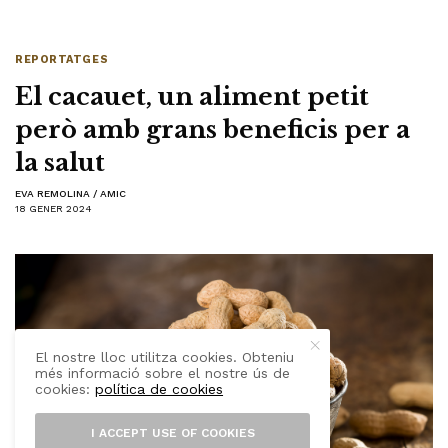
REPORTATGES
El cacauet, un aliment petit
però amb grans beneficis per a
la salut
EVA REMOLINA / AMIC
18 GENER 2024
El nostre lloc utilitza cookies. Obteniu
més informació sobre el nostre ús de
cookies:
política de cookies
I ACCEPT USE OF COOKIES