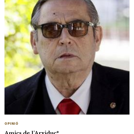
OPINIÓ
Amics de l’Arxiduc*