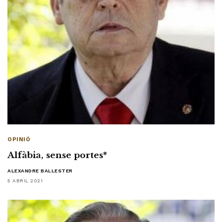
OPINIÓ
Alfàbia, sense portes*
ALEXANDRE BALLESTER
5 ABRIL 2021