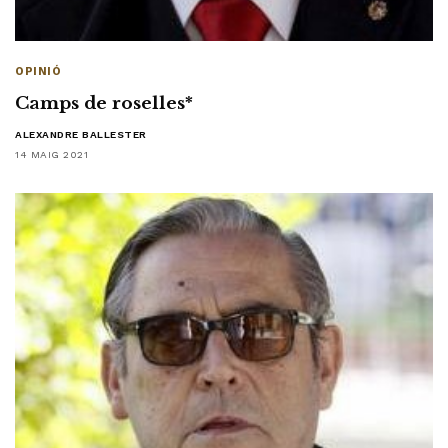
OPINIÓ
Camps de roselles*
ALEXANDRE BALLESTER
14 MAIG 2021