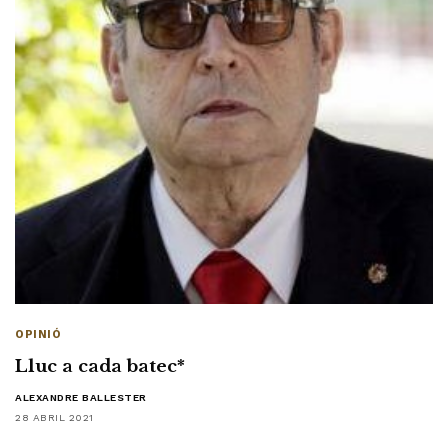
OPINIÓ
Lluc a cada batec*
ALEXANDRE BALLESTER
28 ABRIL 2021