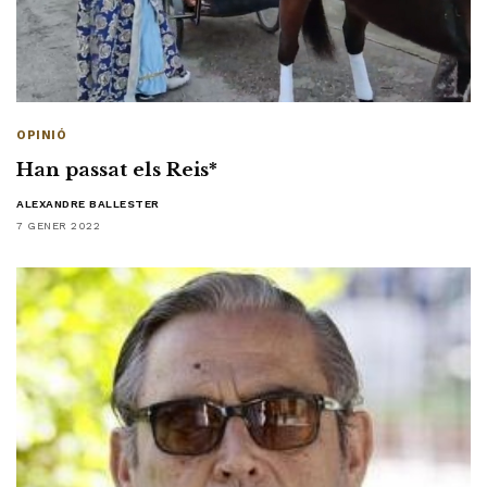
OPINIÓ
Han passat els Reis*
ALEXANDRE BALLESTER
7 GENER 2022