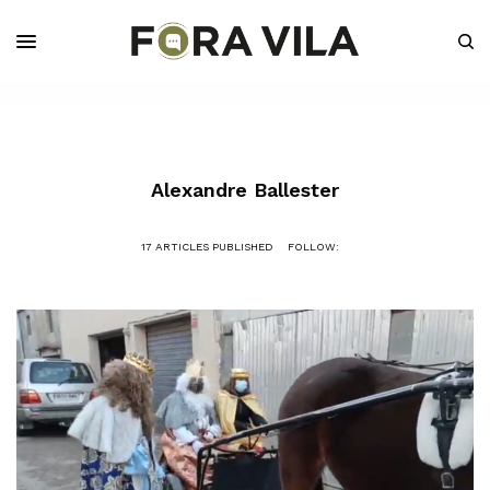
Alexandre Ballester
17 ARTICLES PUBLISHED
FOLLOW: