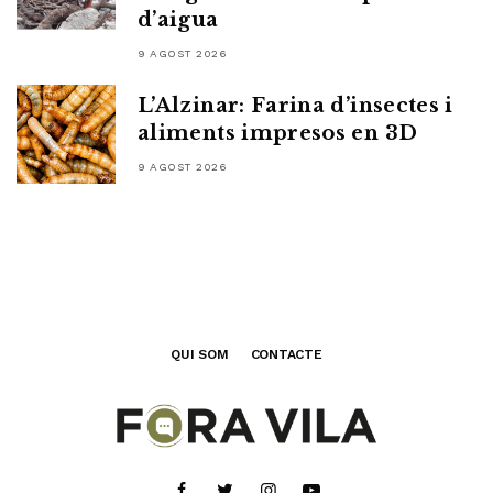
d’aigua
9 AGOST 2026
L’Alzinar: Farina d’insectes i
aliments impresos en 3D
9 AGOST 2026
QUI SOM
CONTACTE