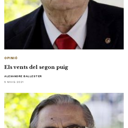
OPINIÓ
Els vents del segon puig
ALEXANDRE BALLESTER
5 MAIG 2021