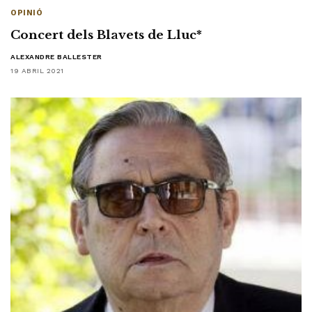
OPINIÓ
Concert dels Blavets de Lluc*
ALEXANDRE BALLESTER
19 ABRIL 2021