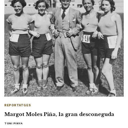
REPORTATGES
Margot Moles Piña, la gran desconeguda
TONI PINYA