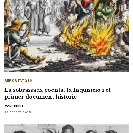
REPORTATGES
La sobrassada coenta, la Inquisició i el
primer document històric
TONI PINYA
27 FEBRER 2025