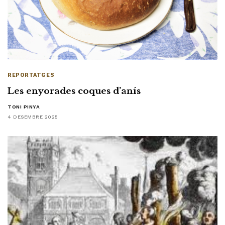
REPORTATGES
Les enyorades coques d’anís
TONI PINYA
4 DESEMBRE 2025