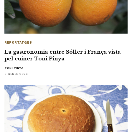
REPORTATGES
La gastronomia entre Sóller i França vista
pel cuiner Toni Pinya
TONI PINYA
8 GENER 2026