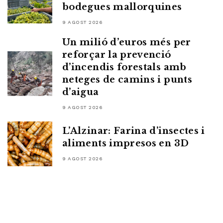
bodegues mallorquines
9 AGOST 2026
Un milió d’euros més per
reforçar la prevenció
d’incendis forestals amb
neteges de camins i punts
d’aigua
9 AGOST 2026
L’Alzinar: Farina d’insectes i
aliments impresos en 3D
9 AGOST 2026