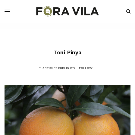
Toni Pinya
11 ARTICLES PUBLISHED
FOLLOW: