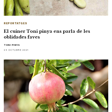
REPORTATGES
El cuiner Toni pinya ens parla de les
oblidades faves
TONI PINYA
24 OCTUBRE 2021