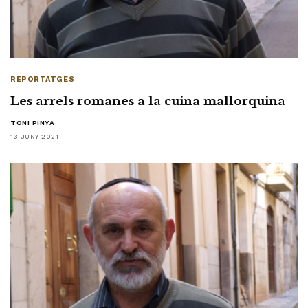
REPORTATGES
Les arrels romanes a la cuina mallorquina
TONI PINYA
13 JUNY 2021