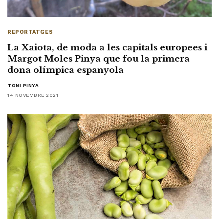
REPORTATGES
La Xaiota, de moda a les capitals europees i
Margot Moles Pinya que fou la primera
dona olímpica espanyola
TONI PINYA
14 NOVEMBRE 2021