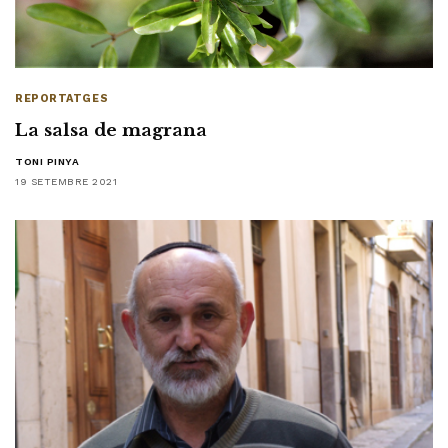
REPORTATGES
La salsa de magrana
TONI PINYA
19 SETEMBRE 2021