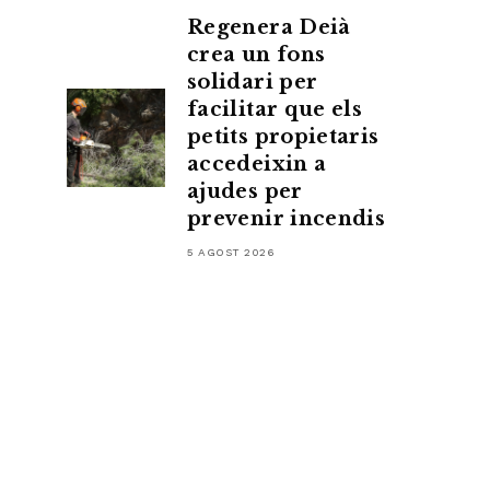
Regenera Deià
crea un fons
solidari per
facilitar que els
petits propietaris
accedeixin a
ajudes per
prevenir incendis
5 AGOST 2026