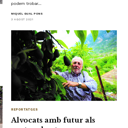
podem trobar…
MIQUEL GUAL PONS
3 AGOST 2021
REPORTATGES
Alvocats amb futur als