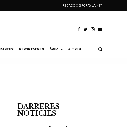
REDACCIO@FORAVILA.NET
EVISTES
REPORTATGES
ÀREA
ALTRES
DARRERES
NOTICIES