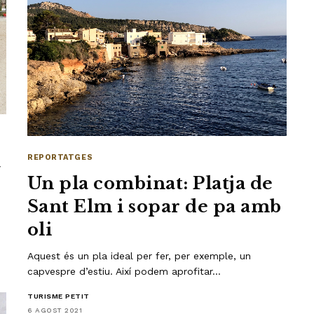
a
REPORTATGES
Un pla combinat: Platja de
Sant Elm i sopar de pa amb
oli
Aquest és un pla ideal per fer, per exemple, un
capvespre d’estiu. Així podem aprofitar…
TURISME PETIT
6 AGOST 2021