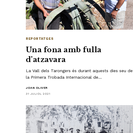
REPORTATGES
Una fona amb fulla
d’atzavara
La Vall dels Tarongers és durant aquests dies seu de
la Primera Trobada Internacional de…
JOAN OLIVER
31 JULIOL 2021