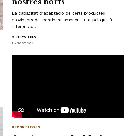
nostres horts
La capacitat d’adaptació de certs productes
provinents del continent americà, tant pel que fa
referència…
GUILLEM PUIG
1 AGOST 2021
REPORTATGES