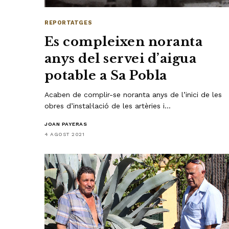
REPORTATGES
Es compleixen noranta
anys del servei d’aigua
potable a Sa Pobla
Acaben de complir-se noranta anys de l’inici de les
obres d’instal·lació de les artèries i…
JOAN PAYERAS
4 AGOST 2021