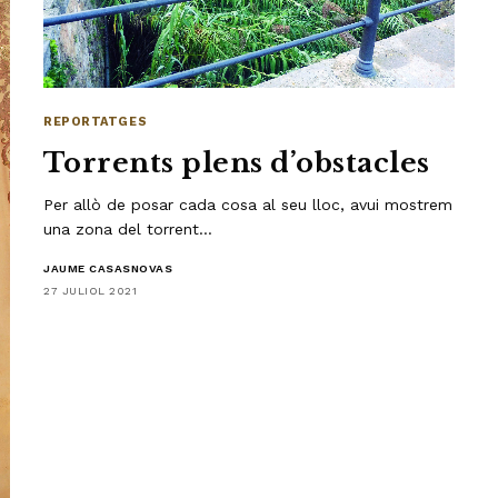
REPORTATGES
Torrents plens d’obstacles
Per allò de posar cada cosa al seu lloc, avui mostrem
una zona del torrent…
JAUME CASASNOVAS
27 JULIOL 2021