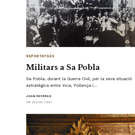
REPORTATGES
Militars a Sa Pobla
Sa Pobla, durant la Guerra Civil, per la seva situació
estratègica entre Inca, Pollença i…
JOAN PAYERAS
28 JULIOL 2021