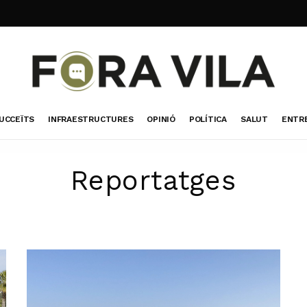
UCCEÏTS
INFRAESTRUCTURES
OPINIÓ
POLÍTICA
SALUT
ENTR
Reportatges